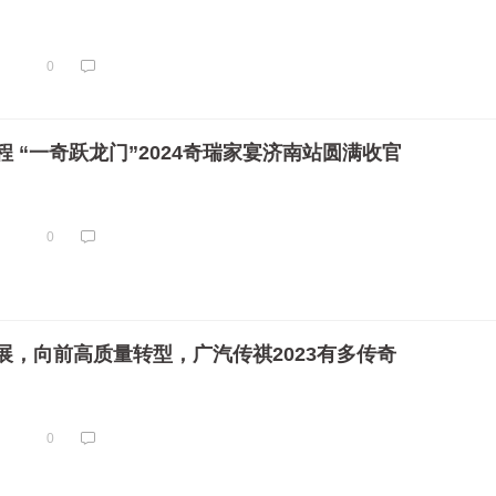
0
 “一奇跃龙门”2024奇瑞家宴济南站圆满收官
0
展，向前高质量转型，广汽传祺2023有多传奇
0