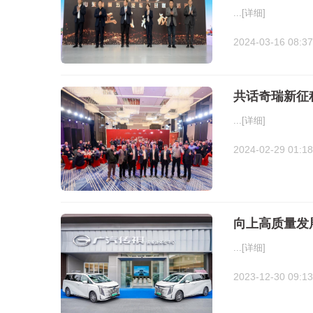
...
[详细]
2024-03-16 08:37
共话奇瑞新征程
...
[详细]
2024-02-29 01:18
向上高质量发
...
[详细]
2023-12-30 09:13