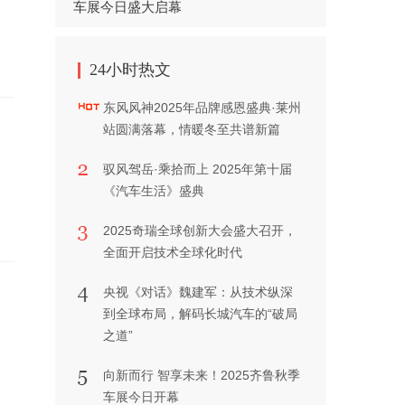
车展今日盛大启幕
24小时热文
东风风神2025年品牌感恩盛典·莱州
站圆满落幕，情暖冬至共谱新篇
驭风驾岳·乘拾而上 2025年第十届
《汽车生活》盛典
2025奇瑞全球创新大会盛大召开，
全面开启技术全球化时代
央视《对话》魏建军：从技术纵深
到全球布局，解码长城汽车的“破局
之道”
向新而行 智享未来！2025齐鲁秋季
车展今日开幕