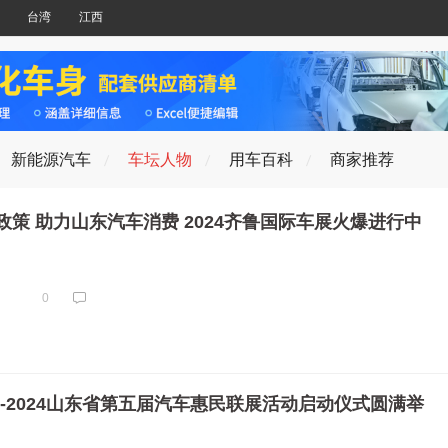
台湾
江西
新能源汽车
车坛人物
用车百科
商家推荐
策 助力山东汽车消费 2024齐鲁国际车展火爆进行中
0
--2024山东省第五届汽车惠民联展活动启动仪式圆满举