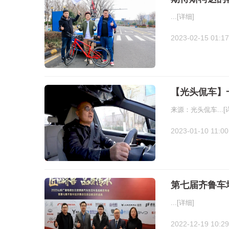
...
[详细]
2023-02-15 01:17
【光头侃车】
来源：光头侃车...
[
2023-01-10 11:00
第七届齐鲁车
...
[详细]
2022-12-19 10:29