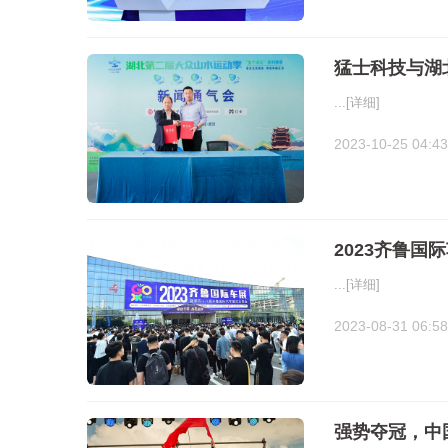
猛士科技与湖
...
[详细]
2023-10-25 04:43
2023齐鲁国
...
[详细]
2023-08-31 06:58
强势夺冠，中国