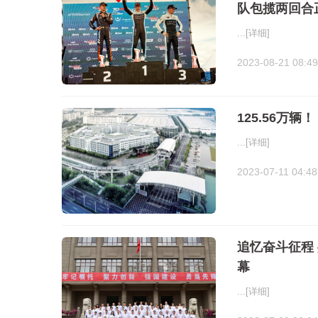
队包揽两回合
...
[详细]
2023-08-21 08:49
125.56万辆
...
[详细]
2023-07-11 04:48
追忆奋斗征程
幕
...
[详细]