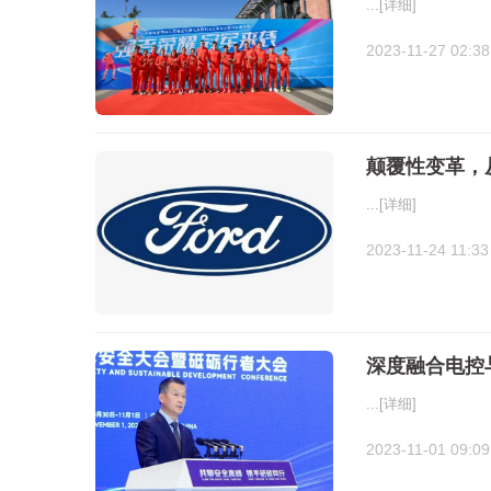
...
[详细]
2023-11-27 02:38
颠覆性变革，
...
[详细]
2023-11-24 11:33
深度融合电控与
...
[详细]
2023-11-01 09:09