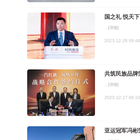
国之礼 悦天
...
[详细]
2023-12-28 09:44
共筑民族品牌
...
[详细]
2023-12-27 08:10
亚运冠军冯彬