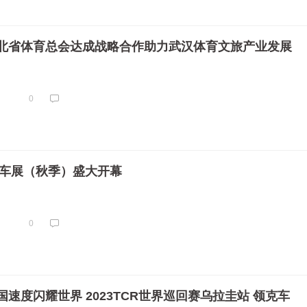
北省体育总会达成战略合作助力武汉体育文旅产业发展
0
际车展（秋季）盛大开幕
0
速度闪耀世界 2023TCR世界巡回赛乌拉圭站 领克车