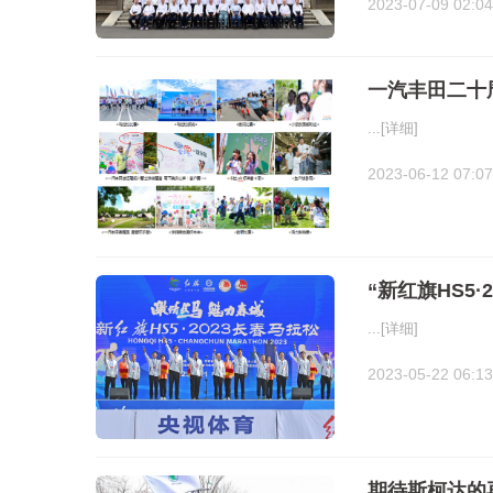
2023-07-09 02:04
一汽丰田二十周
...
[详细]
2023-06-12 07:07
“新红旗HS5
...
[详细]
2023-05-22 06:13
期待斯柯达的