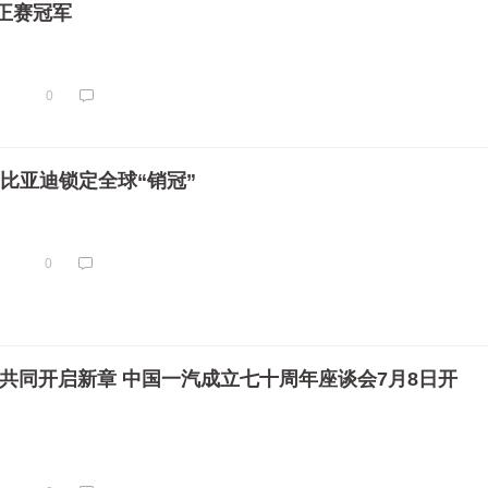
正赛冠军
0
！ 比亚迪锁定全球“销冠”
0
 共同开启新章 中国一汽成立七十周年座谈会7月8日开