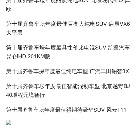
欧
第十届齐鲁车坛年度最佳百变大纯电SUV 启辰VX6
大平层
第十届齐鲁车坛年度最具性价比电混SUV 凯翼汽车
昆仑iHD 201KM版
第十届齐鲁车探年度最佳纯电车型 广汽丰田铂智3X
第十届齐鲁车坛年度最佳智能混动车型 北京越野BJ
40增程元境智行
第十届齐鲁车坛年度最值得期待豪华SUV 风云T11