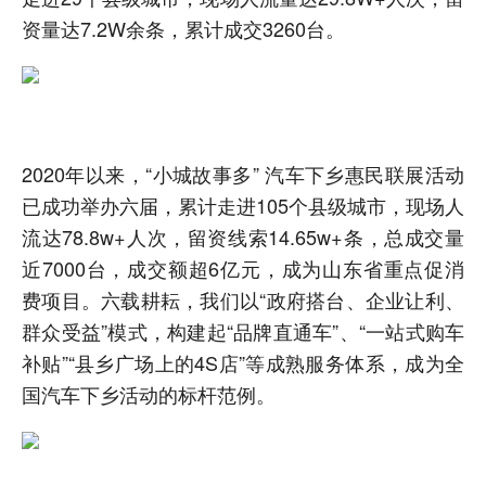
资量达7.2W余条，累计成交3260台。
2020年以来，“小城故事多” 汽车下乡惠民联展活动
已成功举办六届，累计走进105个县级城市，现场人
流达78.8w+人次，留资线索14.65w+条，总成交量
近7000台，成交额超6亿元，成为山东省重点促消
费项目。六载耕耘，我们以“政府搭台、企业让利、
群众受益”模式，构建起“品牌直通车”、“一站式购车
补贴”“县乡广场上的4S店”等成熟服务体系，成为全
国汽车下乡活动的标杆范例。