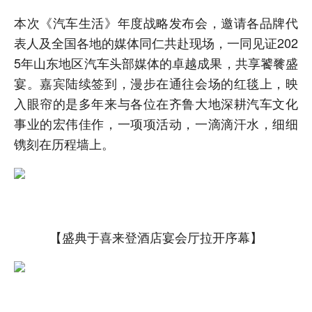
本次《汽车生活》年度战略发布会，邀请各品牌代
表人及全国各地的媒体同仁共赴现场，一同见证202
5年山东地区汽车头部媒体的卓越成果，共享饕餮盛
宴。嘉宾陆续签到，漫步在通往会场的红毯上，映
入眼帘的是多年来与各位在齐鲁大地深耕汽车文化
事业的宏伟佳作，一项项活动，一滴滴汗水，细细
镌刻在历程墙上。
【盛典于喜来登酒店宴会厅拉开序幕】