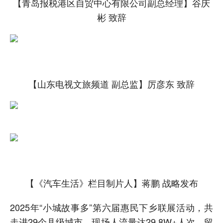
【青岛报税港区自贸中心有限公司副总经理】谷庆
彬 致辞
【山东电视文旅频道 副总监】厉彦东 致辞
【《汽车生活》栏目制片人】蒋鹏 战略发布
2025年“小城故事多”第六届惠民下乡联展活动，共
走进29个县级城市，现场人流量达29.8W+人次，留