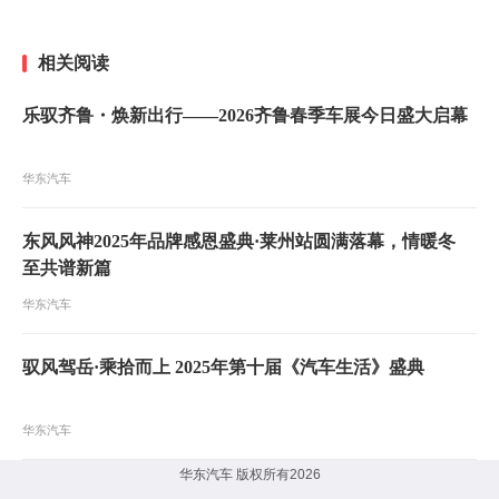
相关阅读
乐驭齐鲁・焕新出行——2026齐鲁春季车展今日盛大启幕
华东汽车
东风风神2025年品牌感恩盛典·莱州站圆满落幕，情暖冬
至共谱新篇
华东汽车
驭风驾岳·乘拾而上 2025年第十届《汽车生活》盛典
华东汽车
华东汽车 版权所有2026