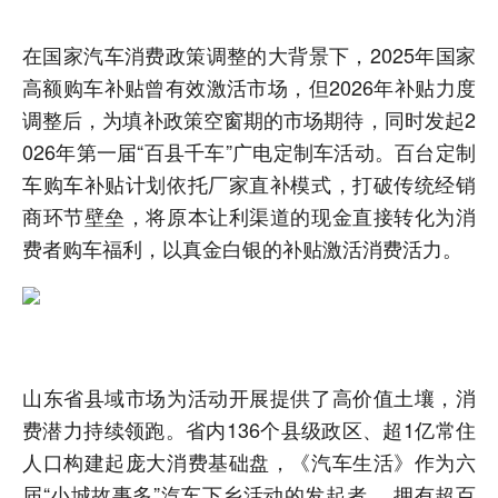
在国家汽车消费政策调整的大背景下，2025年国家
高额购车补贴曾有效激活市场，但2026年补贴力度
调整后，为填补政策空窗期的市场期待，同时发起2
026年第一届“百县千车”广电定制车活动。百台定制
车购车补贴计划依托厂家直补模式，打破传统经销
商环节壁垒，将原本让利渠道的现金直接转化为消
费者购车福利，以真金白银的补贴激活消费活力。
山东省县域市场为活动开展提供了高价值土壤，消
费潜力持续领跑。省内136个县级政区、超1亿常住
人口构建起庞大消费基础盘，《汽车生活》作为六
届“小城故事多”汽车下乡活动的发起者 ，拥有超百