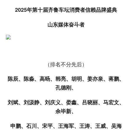
2025年第十届齐鲁车坛消费者信赖品牌盛典
山东媒体奋斗者
（排名不分先后）
陈辰、陈淼、高旸、韩亮、胡明、姜亦泉、蒋鹏、
孔德刚、
刘斌、刘汲静、刘庆义、娄鑫、吕晓丽、马宏文、
佘毕新、
申鹏、石川、宋平、王海军、王涛、王威、吴海