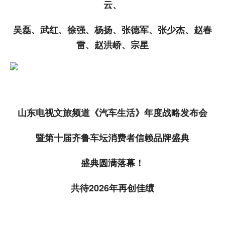
云、
吴磊、武红、徐强、杨扬、张德军、张少杰、赵春
雷、赵洪峤、宗星
山东电视文旅频道《汽车生活》年度战略发布会
暨第十届齐鲁车坛消费者信赖品牌盛典
盛典圆满落幕！
共待2026年再创佳绩