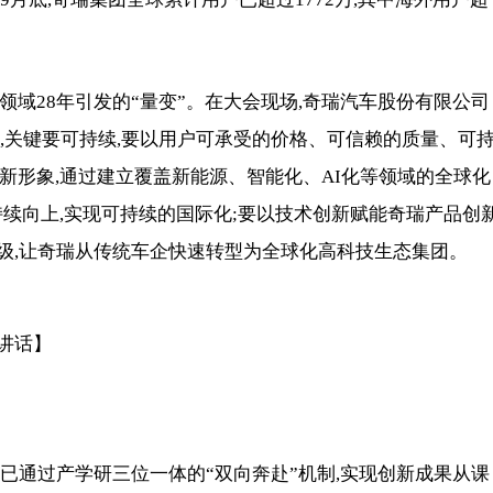
领域28年引发的“量变”。在大会现场,奇瑞汽车股份有限公司
,关键要可持续,要以用户可承受的价格、可信赖的质量、可
的新形象,通过建立覆盖新能源、智能化、AI化等领域的全球化
持续向上,实现可持续的国际化;要以技术创新赋能奇瑞产品创新
级,让奇瑞从传统车企快速转型为全球化高科技生态集团。
讲话】
已通过产学研三位一体的“双向奔赴”机制,实现创新成果从课