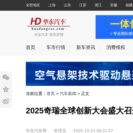
全部地区
上海
山东
江苏
浙江
安徽
福建
华东汽车 资讯官网
首页
车市行情
新车资讯
消费维权
当前位置：
首页
>
汽车新闻
> 正文
2025奇瑞全球创新大会盛大
华东汽车网
管理员
2025-10-21 08:21:07