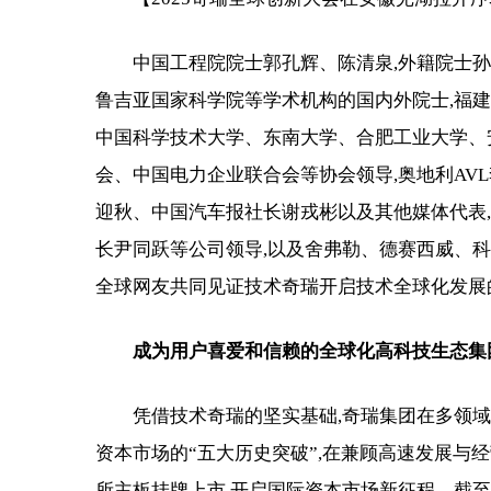
中国工程院院士郭孔辉、陈清泉,外籍院士
鲁吉亚国家科学院等学术机构的国内外院士,福
中国科学技术大学、东南大学、合肥工业大学、
会、中国电力企业联合会等协会领导,奥地利AVL
迎秋、中国汽车报社长谢戎彬以及其他媒体代表
长尹同跃等公司领导,以及舍弗勒、德赛西威、
全球网友共同见证技术奇瑞开启技术全球化发展
成为用户喜爱和信赖的全球化高科技生态集
凭借技术奇瑞的坚实基础,奇瑞集团在多领
资本市场的“五大历史突破”,在兼顾高速发展与经
所主板挂牌上市,开启国际资本市场新征程。截至9