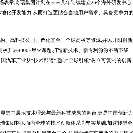
表示,奇瑞集团计划在未来几年陆续建立26个海外研发中心,
本地化开发能力,从而打造更贴合当地用户需求、具备竞争力
机构、高科技公司、孵化基金、全球高校等资源,并以开阳创新
高校开展4000+星火课题,打造新技术、新专利源源不断下线
中国汽车产业从“技术跟随”迈向“全球引领”树立可复制的创新
向世界集中展示技术理念与最新科技成果的舞台,更是中国创新力
奇瑞集团将以面向全球的技术创新体系为坚实基础,加速转型全