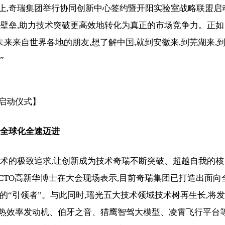
上,奇瑞集团举行协同创新中心签约暨开阳实验室战略联盟启
的壁垒,助力技术突破更高效地转化为真正的市场竞争力。正如
来来自世界各地的朋友,想了解中国,就到安徽来,到芜湖来,
”
启动仪式】
向全球化
全
速迈进
技术的极致追求,让创新成为技术奇瑞不断突破、超越自我的核
TO高新华博士在大会现场表示,目前奇瑞集团已打造出面向
的“引领者”。与此同时,瑶光五大技术领域技术树再生长,将发
%热效率发动机、伯牙之音、猎鹰智驾大模型、凌霄飞行平台