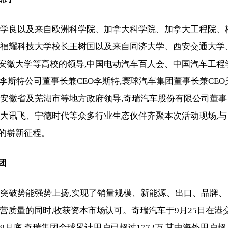
孙学良以及来自欧洲科学院、加拿大科学院、加拿大工程院、
建福耀科技大学校长王树国以及来自同济大学、西安交通大学
安徽大学等高校的领导,中国电动汽车百人会、中国汽车工程
李斯特公司董事长兼CEO李斯特,寰球汽车集团董事长兼CEO
,安徽省及芜湖市等地方政府领导,奇瑞汽车股份有限公司董事
科大讯飞、宁德时代等众多行业生态伙伴齐聚本次活动现场,与
的崭新征程。
团
域突破势能强势上扬,实现了销量规模、新能源、出口、品牌、
营质量的同时,收获资本市场认可。奇瑞汽车于9月25日在港
月底,奇瑞集团全球累计用户已超过1772万,其中海外用户超