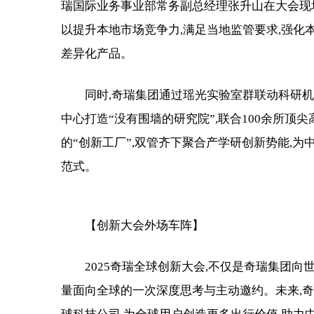
瑞国际业务事业部常务副总经理张升山在大会现场
以提升本地市场竞争力,满足当地监管要求,强化
差异化产品。
同时,奇瑞集团通过瑶光实验室群联动科研
中心打造“没有围墙的研究院”,联合100余所顶尖
的“创新工厂”,双管齐下聚合产学研创新势能,为
范式。
【创新大会外场车阵】
2025奇瑞全球创新大会,不仅是奇瑞集团
量面向全球的一次深度思考与主动邀约。未来,