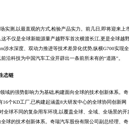
场实测,以最直观的方式,检验产品实力。前几日,即将迎来上
途,这不仅是全球新能源量产越野车首次横渡长江,更是全球越
mm涉水深度、双动力推进等技术差异化优势,纵横G700实现全
以前沿科技为中国汽车工业开辟出一条前所未有的“道路”。
生态
链
口领域的强势影响力为基础,构建面向全球的技术创新体系。奇
有16个KD工厂,已构建起涵盖8大研发中心的全球协同创新网
家,针对全球不同的复杂用车环境,以覆盖全球、全域、全场景的开
面向全球的技术创新体系。奇瑞汽车股份有限公司副总经理、奇