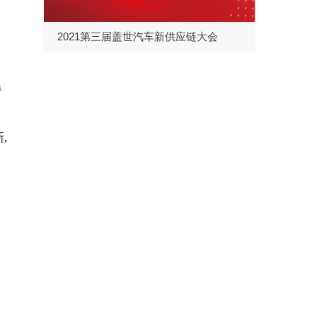
2021第三届盖世汽车新供应链大会
持
,