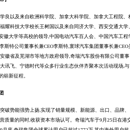
孙学良以及来自欧洲科学院、加拿大科学院、加拿大工程院、
建福耀科技大学校长王树国以及来自同济大学、西安交通大学
安徽大学等高校的领导,中国电动汽车百人会、中国汽车工程
李斯特公司董事长兼CEO李斯特,寰球汽车集团董事长兼CEO
,安徽省及芜湖市等地方政府领导,奇瑞汽车股份有限公司董事
科大讯飞、宁德时代等众多行业生态伙伴齐聚本次活动现场,与
的崭新征程。
团
域突破势能强势上扬,实现了销量规模、新能源、出口、品牌、
营质量的同时,收获资本市场认可。奇瑞汽车于9月25日在港
月底,奇瑞集团全球累计用户已超过1772万,其中海外用户超