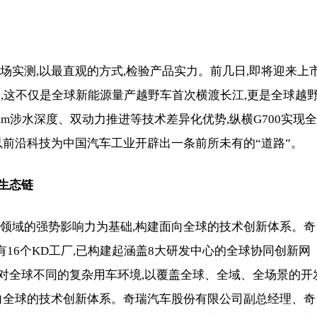
场实测,以最直观的方式,检验产品实力。前几日,即将迎来上
途,这不仅是全球新能源量产越野车首次横渡长江,更是全球越
mm涉水深度、双动力推进等技术差异化优势,纵横G700实现全
以前沿科技为中国汽车工业开辟出一条前所未有的“道路”。
生态
链
口领域的强势影响力为基础,构建面向全球的技术创新体系。奇
有16个KD工厂,已构建起涵盖8大研发中心的全球协同创新网
家,针对全球不同的复杂用车环境,以覆盖全球、全域、全场景的开
面向全球的技术创新体系。奇瑞汽车股份有限公司副总经理、奇