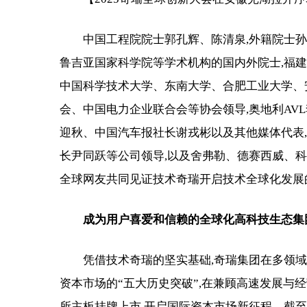
中国工程院院士郭孔辉、陈清泉,外籍院士
鲁吉亚国家科学院等学术机构的国内外院士,福
中国科学技术大学、东南大学、合肥工业大学、
会、中国电力企业联合会等协会领导,奥地利AVL
迎秋、中国汽车报社长谢戎彬以及其他媒体代表
长尹同跃等公司领导,以及舍弗勒、德赛西威、
全球网友共同见证技术奇瑞开启技术全球化发展
成为用户喜爱和信赖的全球化高科技生态集
凭借技术奇瑞的坚实基础,奇瑞集团在多领
资本市场的“五大历史突破”,在兼顾高速发展与经
所主板挂牌上市,开启国际资本市场新征程。截至9