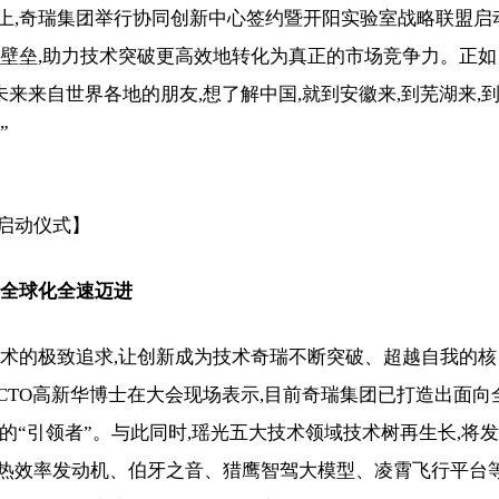
上,奇瑞集团举行协同创新中心签约暨开阳实验室战略联盟启
的壁垒,助力技术突破更高效地转化为真正的市场竞争力。正如
来来自世界各地的朋友,想了解中国,就到安徽来,到芜湖来,
”
启动仪式】
向全球化
全
速迈进
技术的极致追求,让创新成为技术奇瑞不断突破、超越自我的核
TO高新华博士在大会现场表示,目前奇瑞集团已打造出面向
的“引领者”。与此同时,瑶光五大技术领域技术树再生长,将发
%热效率发动机、伯牙之音、猎鹰智驾大模型、凌霄飞行平台