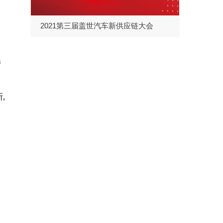
2021第三届盖世汽车新供应链大会
持
,