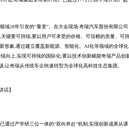
领域28年引发的“量变”。在大会现场,奇瑞汽车股份有限公司
,关键要可持续,要以用户可承受的价格、可信赖的质量、可
的新形象,通过建立覆盖新能源、智能化、AI化等领域的全球化
持续向上,实现可持续的国际化;要以技术创新赋能奇瑞产品创新
级,让奇瑞从传统车企快速转型为全球化高科技生态集团。
讲话】
已通过产学研三位一体的“双向奔赴”机制,实现创新成果从课