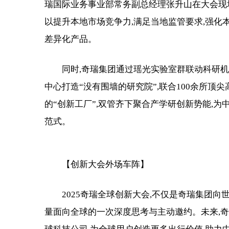
瑞国际业务事业部常务副总经理张升山在大会现场
以提升本地市场竞争力,满足当地监管要求,强化
差异化产品。
同时,奇瑞集团通过瑶光实验室群联动科研
中心打造“没有围墙的研究院”,联合100余所顶尖
的“创新工厂”,双管齐下聚合产学研创新势能,为
范式。
【创新大会外场车阵】
2025奇瑞全球创新大会,不仅是奇瑞集团
量面向全球的一次深度思考与主动邀约。未来,