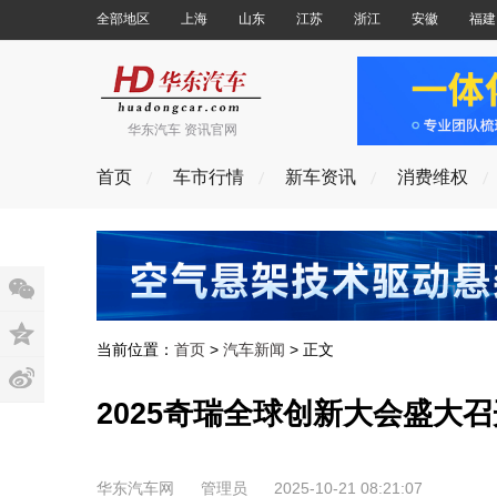
全部地区
上海
山东
江苏
浙江
安徽
福建
华东汽车 资讯官网
首页
车市行情
新车资讯
消费维权
当前位置：
首页
>
汽车新闻
> 正文
2025奇瑞全球创新大会盛大
华东汽车网
管理员
2025-10-21 08:21:07