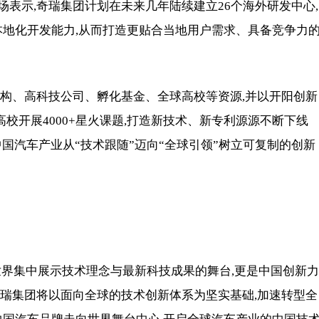
表示,奇瑞集团计划在未来几年陆续建立26个海外研发中心,
本地化开发能力,从而打造更贴合当地用户需求、具备竞争力
机构、高科技公司、孵化基金、全球高校等资源,并以开阳创新
高校开展4000+星火课题,打造新技术、新专利源源不断下线
中国汽车产业从“技术跟随”迈向“全球引领”树立可复制的创新
向世界集中展示技术理念与最新科技成果的舞台,更是中国创新力
奇瑞集团将以面向全球的技术创新体系为坚实基础,加速转型全