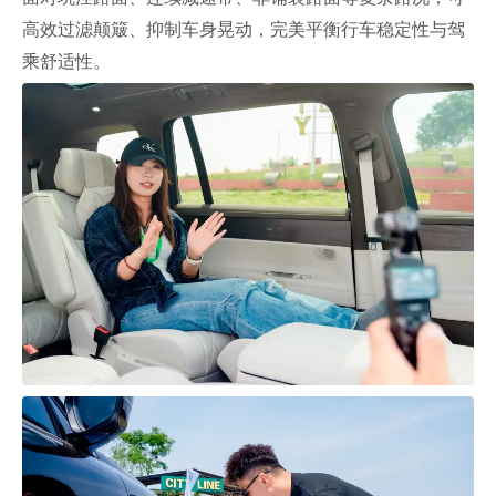
高效过滤颠簸、抑制车身晃动，完美平衡行车稳定性与驾
乘舒适性。