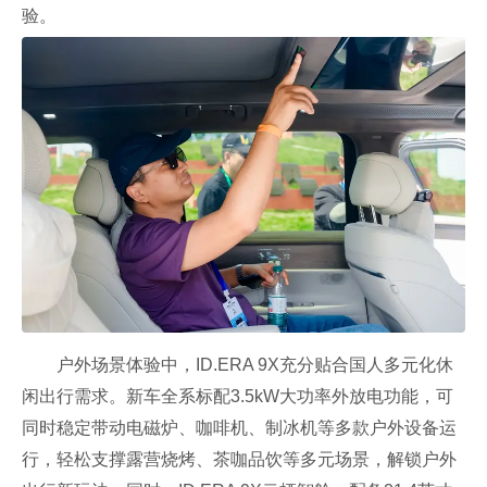
验。
户外场景体验中，ID.ERA 9X充分贴合国人多元化休
闲出行需求。新车全系标配3.5kW大功率外放电功能，可
同时稳定带动电磁炉、咖啡机、制冰机等多款户外设备运
行，轻松支撑露营烧烤、茶咖品饮等多元场景，解锁户外