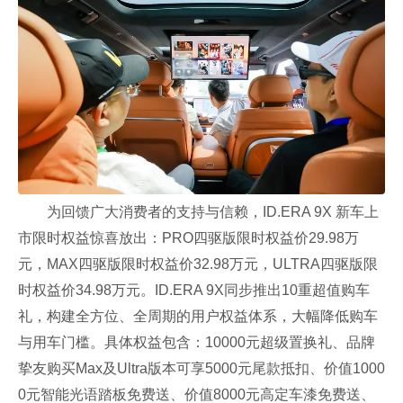
为回馈广大消费者的支持与信赖，ID.ERA 9X 新车上
市限时权益惊喜放出：PRO四驱版限时权益价29.98万
元，MAX四驱版限时权益价32.98万元，ULTRA四驱版限
时权益价34.98万元。ID.ERA 9X同步推出10重超值购车
礼，构建全方位、全周期的用户权益体系，大幅降低购车
与用车门槛。具体权益包含：10000元超级置换礼、品牌
挚友购买Max及Ultra版本可享5000元尾款抵扣、价值1000
0元智能光语踏板免费送、价值8000元高定车漆免费送、