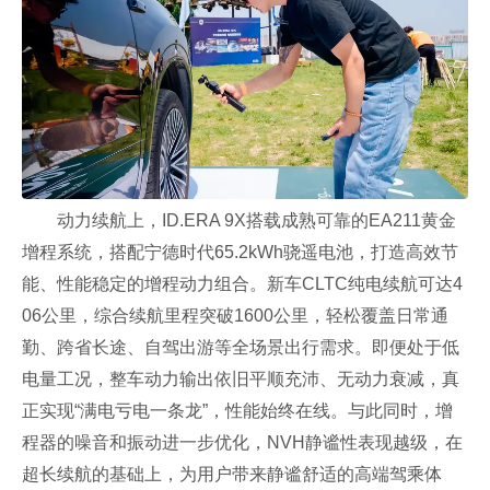
动力续航上，ID.ERA 9X搭载成熟可靠的EA211黄金
增程系统，搭配宁德时代65.2kWh骁遥电池，打造高效节
能、性能稳定的增程动力组合。新车CLTC纯电续航可达4
06公里，综合续航里程突破1600公里，轻松覆盖日常通
勤、跨省长途、自驾出游等全场景出行需求。即便处于低
电量工况，整车动力输出依旧平顺充沛、无动力衰减，真
正实现“满电亏电一条龙”，性能始终在线。与此同时，增
程器的噪音和振动进一步优化，NVH静谧性表现越级，在
超长续航的基础上，为用户带来静谧舒适的高端驾乘体