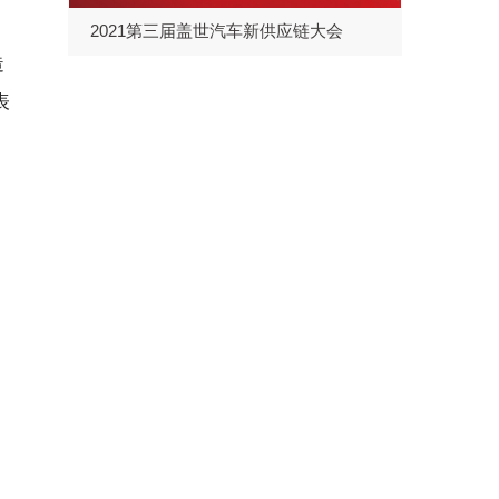
2021第三届盖世汽车新供应链大会
造
表