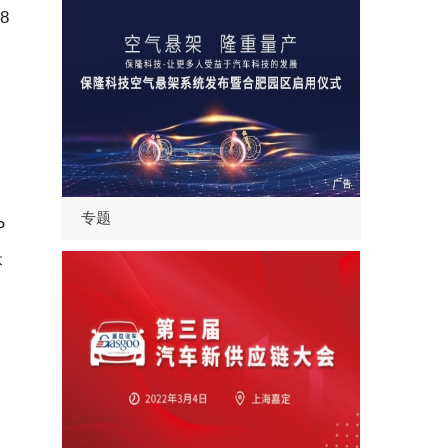
8
专题
P
本