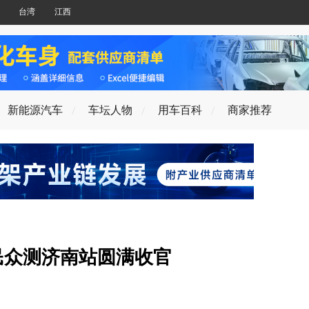
台湾
江西
新能源汽车
车坛人物
用车百科
商家推荐
民众测济南站圆满收官