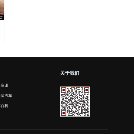
关于我们
车资讯
能源汽车
车百科