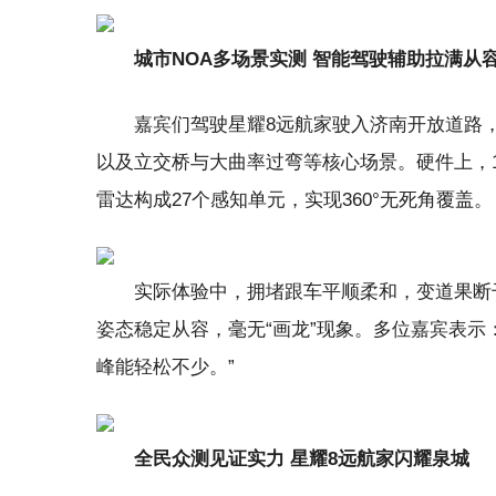
城市NOA多场景实测 智能驾驶辅助拉满从
嘉宾们驾驶星耀8远航家驶入济南开放道路
以及立交桥与大曲率过弯等核心场景。硬件上，1
雷达构成27个感知单元，实现360°无死角覆盖。
实际体验中，拥堵跟车平顺柔和，变道果断
姿态稳定从容，毫无“画龙”现象。多位嘉宾表示
峰能轻松不少。”
全民众测见证实力 星耀8远航家闪耀泉城