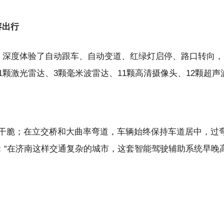
容出行
，深度体验了自动跟车、自动变道、红绿灯启停、路口转向，
颗激光雷达、3颗毫米波雷达、11颗高清摄像头、12颗超声
干脆；在立交桥和大曲率弯道，车辆始终保持车道居中，过
：“在济南这样交通复杂的城市，这套智能驾驶辅助系统早晚