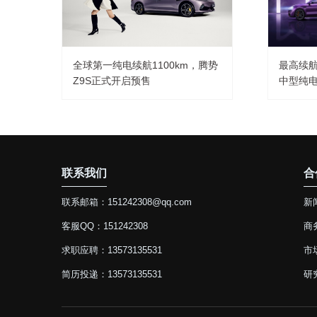
全球第一纯电续航1100km，腾势
最高续航8
Z9S正式开启预售
中型纯电
联系我们
合
联系邮箱：151242308@qq.com
新闻
客服QQ：151242308
商务
求职应聘：13573135531
市场
简历投递：13573135531
研