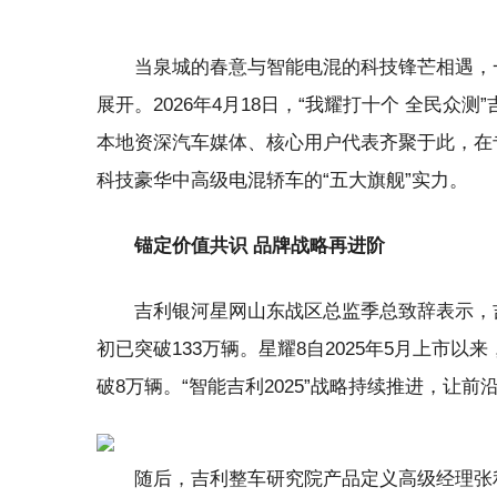
当泉城的春意与智能电混的科技锋芒相遇，
展开。2026年4月18日，“我耀打十个 全民
本地资深汽车媒体、核心用户代表齐聚于此，在
科技豪华中高级电混轿车的“五大旗舰”实力。
锚定价值共识 品牌战略再进阶
吉利银河星网山东战区总监季总致辞表示，吉利
初已突破133万辆。星耀8自2025年5月上市
破8万辆。“智能吉利2025”战略持续推进，让
随后，吉利整车研究院产品定义高级经理张