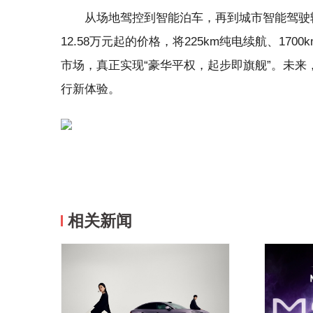
从场地驾控到智能泊车，再到城市智能驾驶
12.58万元起的价格，将225km纯电续航、17
市场，真正实现“豪华平权，起步即旗舰”。未
行新体验。
相关新闻