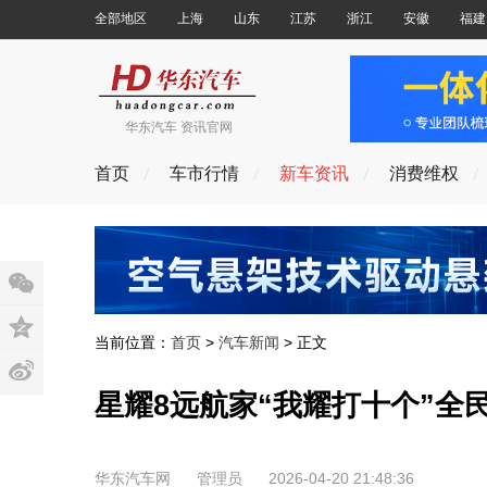
全部地区
上海
山东
江苏
浙江
安徽
福建
华东汽车 资讯官网
首页
车市行情
新车资讯
消费维权
当前位置：
首页
>
汽车新闻
> 正文
星耀8远航家“我耀打十个”全
华东汽车网
管理员
2026-04-20 21:48:36