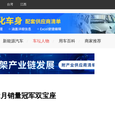
台湾
江西
新能源汽车
车坛人物
用车百科
商家推荐
2月销量冠军双宝座