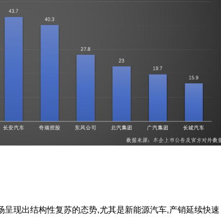
车市场呈现出结构性复苏的态势,尤其是新能源汽车,产销延续快速