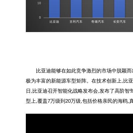
比亚迪能够在如此竞争激烈的市场中脱颖而出
极为丰富的新能源车型矩阵。在技术创新上,比亚
日,比亚迪召开智能化战略发布会,发布了高阶智驾
型上,覆盖7万级到20万级,包括价格亲民的海鸥