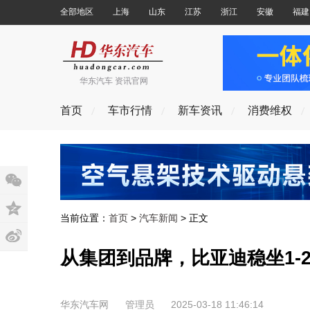
全部地区
上海
山东
江苏
浙江
安徽
福建
华东汽车 资讯官网
首页
车市行情
新车资讯
消费维权
当前位置：
首页
>
汽车新闻
> 正文
从集团到品牌，比亚迪稳坐1-
华东汽车网
管理员
2025-03-18 11:46:14