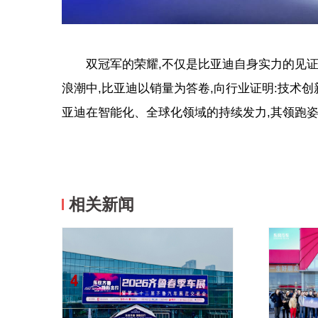
双冠军的荣耀,不仅是比亚迪自身实力的见
浪潮中,比亚迪以销量为答卷,向行业证明:技术
亚迪在智能化、全球化领域的持续发力,其领跑
相关新闻