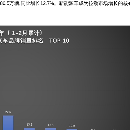
86.5万辆,同比增长12.7%。新能源车成为拉动市场增长的核