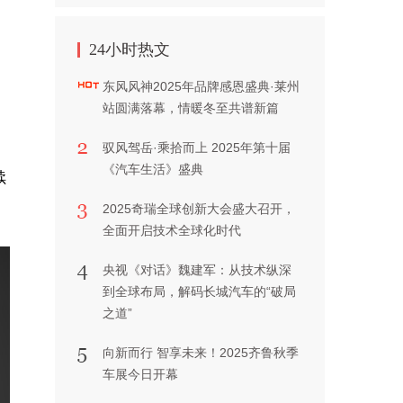
24小时热文
东风风神2025年品牌感恩盛典·莱州
站圆满落幕，情暖冬至共谱新篇
驭风驾岳·乘拾而上 2025年第十届
《汽车生活》盛典
续
2025奇瑞全球创新大会盛大召开，
全面开启技术全球化时代
央视《对话》魏建军：从技术纵深
到全球布局，解码长城汽车的“破局
之道”
向新而行 智享未来！2025齐鲁秋季
车展今日开幕