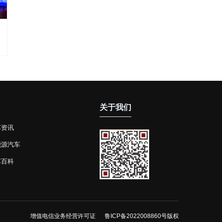
关于我们
车资讯
能源汽车
车百科
增值电信业务经营许可证
鲁ICP备2022008860号版权