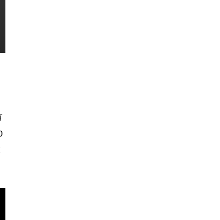
有
0
车