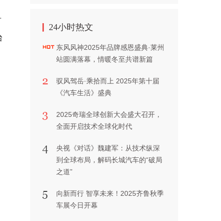
有
24小时热文
台
东风风神2025年品牌感恩盛典·莱州
站圆满落幕，情暖冬至共谱新篇
驭风驾岳·乘拾而上 2025年第十届
《汽车生活》盛典
2025奇瑞全球创新大会盛大召开，
全面开启技术全球化时代
央视《对话》魏建军：从技术纵深
到全球布局，解码长城汽车的“破局
之道”
向新而行 智享未来！2025齐鲁秋季
车展今日开幕