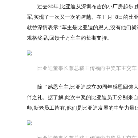
过去30年,比亚迪从深圳布吉的小厂房起步
军,实现了一次又一次的跨越。在11月18日的比
就曾深情表示:“车主是比亚迪的恩人,没有他们
规格奖品,回馈千万车主的长期支持。
比亚迪董事长兼总裁王传福向中奖车主交车
除了感恩车主,比亚迪成立30周年感恩回馈
伴之礼。据了解,此次中奖的比亚迪员工分别来自 
师,新老员工皆有,他们是比亚迪发展的中坚力量