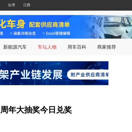
台湾
江西
新能源汽车
车坛人物
用车百科
商家推荐
0周年大抽奖今日兑奖