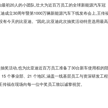
,由最初20人的小团队,壮大为近百万员工的全球新能源汽车冠
亚迪成立30周年暨第1000万辆新能源汽车下线发布会上,王传
就没有今天的比亚迪。”因此,比亚迪此次抽奖活动特意选用最高
大抽奖活动,也为比亚迪近百万员工准备了30台新车使用权的
15 个事业部、21 个地区,涵盖一线基层员工与资深研发工程
!王传福在现场向每一位中奖员工致以诚挚祝贺。