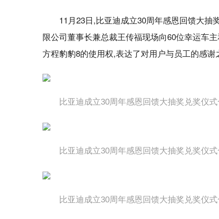
11月23日,比亚迪成立30周年感恩回馈大
限公司董事长兼总裁王传福现场向60位幸运车主和3
方程豹豹8的使用权,表达了对用户与员工的感谢
比亚迪成立30周年感恩回馈大抽奖兑奖仪式
比亚迪成立30周年感恩回馈大抽奖兑奖仪式
比亚迪成立30周年感恩回馈大抽奖兑奖仪式