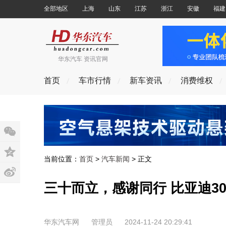
全部地区
上海
山东
江苏
浙江
安徽
福建
华东汽车 资讯官网
首页
车市行情
新车资讯
消费维权
当前位置：
首页
>
汽车新闻
> 正文
三十而立，感谢同行 比亚迪3
华东汽车网
管理员
2024-11-24 20:29:41