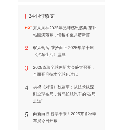
24小时热文
东风风神2025年品牌感恩盛典·莱州
站圆满落幕，情暖冬至共谱新篇
驭风驾岳·乘拾而上 2025年第十届
《汽车生活》盛典
2025奇瑞全球创新大会盛大召开，
全面开启技术全球化时代
央视《对话》魏建军：从技术纵深
到全球布局，解码长城汽车的“破局
之道”
向新而行 智享未来！2025齐鲁秋季
车展今日开幕