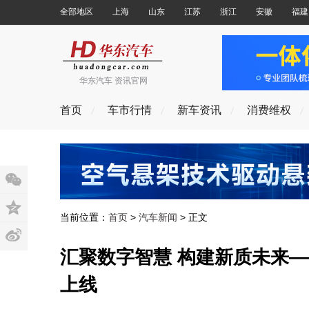
全部地区
上海
山东
江苏
浙江
安徽
福建
华东汽车 资讯官网
首页
车市行情
新车资讯
消费维权
当前位置：
首页
>
汽车新闻
> 正文
汇聚数字智慧 构建新质未来—
上线