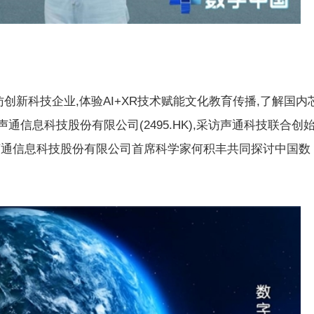
创新科技企业,体验AI+XR技术赋能文化教育传播,了解国内
声通信息科技股份有限公司(2495.HK),采访声通科技联合创
声通信息科技股份有限公司首席科学家何积丰共同探讨中国数