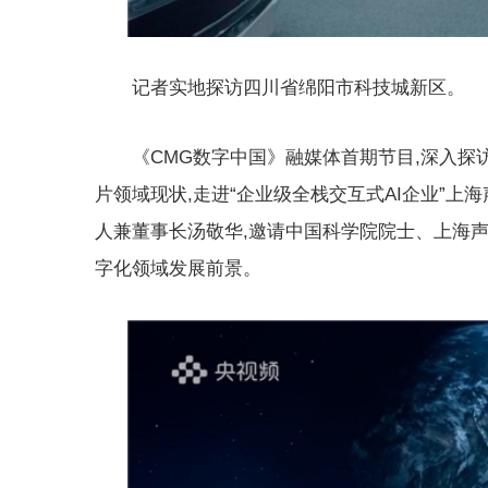
记者实地探访四川省绵阳市科技城新区。
《CMG数字中国》融媒体首期节目,深入探访
片领域现状,走进“企业级全栈交互式AI企业”上海
人兼董事长汤敬华,邀请中国科学院院士、上海
字化领域发展前景。