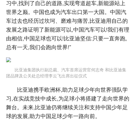
习中,找到了自己的道路,实现弯道超车,新能源站上
世界之巅。中国也成为汽车出口第一大国。中国汽
车过去也经历过坎坷、磨难与痛苦,比亚迪用自己的
发展之路证明了新能源可以,中国汽车可以!我们有理
由相信,中国足球也可以!比亚迪坚信:只要一直奔跑,
总有一天,我们会跑向世界!”
比亚迪集团执行副总裁、汽车首席运营官何志奇 和比亚迪集
团品牌及公关处总经理李云飞出席出征仪式
比亚迪携手欧洲杯,助力足球少年向世界强队学
习,在实战竞技中成长,为足球小将搭建了走向世界的
舞台。未来,比亚迪仍将继续关注和支持中国少年足
球的发展,助力中国足球少年一路向前。