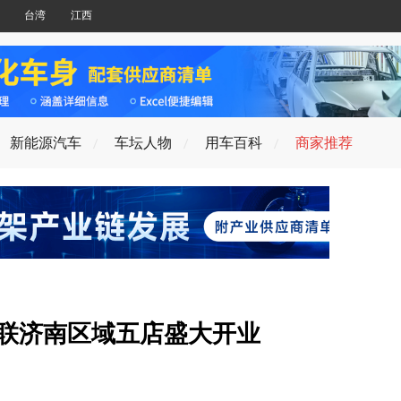
台湾
江西
新能源汽车
车坛人物
用车百科
商家推荐
卓联济南区域五店盛大开业