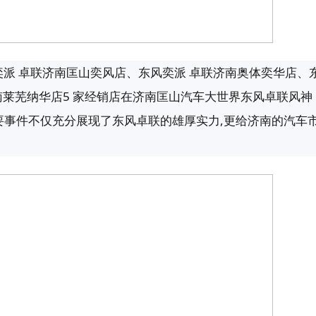
奕派 卓联济南匡山奕风店、东风奕派 卓联济南奥体奕华店、
南莱芜纳华店5 家经销店在济南匡山汽车大世界东风卓联风神
要事件不仅充分展现了东风卓联的雄厚实力,更给济南的汽车