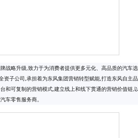
牌战略升级,致力于为消费者提供更多元化、高品质的汽车选
全资子公司,承担着为东风集团营销转型赋能,打造东风自主品
台和可复制的营销模式,建立线上和线下贯通的营销价值链,
的汽车零售服务商。