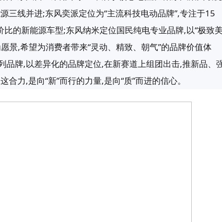
源三线并进;东风奕派定位为“主流科技电动品牌”,专注于15
价比的新能源车型;东风纳米定位国民纯电专业品牌,以“极致
为愿景,希望为消费者带来“灵动、精致、朝气”的品牌价值体
品牌,以差异化的品牌定位,在新赛道上组团出击,推新品、
合力,是向“新”而行的力量,是向“质”而进的信心。