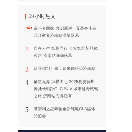
24小时热文
奋斗者回家·共启新程 | 五菱奋斗者
旺旺家宴济南站温情落幕
自在人生 智趣同行 长安智能新品体
验营-济南站圆满落幕
从开创到引领，蔚来体验日济南站
征途无界 纵横由心 2025梅赛德斯-
奔驰长轴距GLC SUV 城市越野试驾
之旅 济南站澎湃启幕
济南利之星奔驰全新纯电CLA媒体
品鉴会