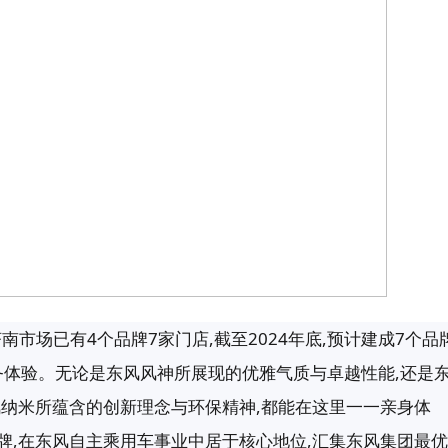
南市场已有4个品牌7家门店,截至2024年底,预计建成7个品
务体验。无论是东风风神所展现的优雅气质与卓越性能,还是
风纳米所蕴含的创新理念与环保精神,都能在这里一一亲身体
牌,在东风自主乘用车事业中居于核心地位,汇集东风集团最优