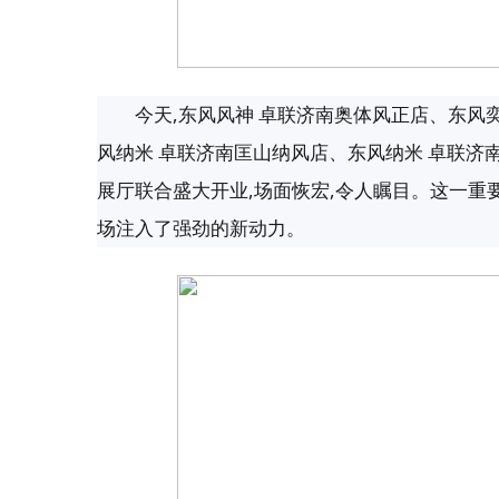
今天,东风风神 卓联济南奥体风正店、东风
风纳米 卓联济南匡山纳风店、东风纳米 卓联济
展厅联合盛大开业,场面恢宏,令人瞩目。这一重
场注入了强劲的新动力。